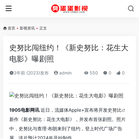
首页
•
影视资讯
•
正文
史努比闯纽约！《新史努比：花生大
电影》曝剧照
3年前 (2023)发布
admin
550
0
0
1905电影网讯
近日，流媒体Apple+宣布将开发
史努比
新作《新史努比：花生大电影》，并发布首张剧照。照片
中，史努比与查理·布朗来到了纽约，登上时代广场广告
屏，该片预计2024年开始制作。