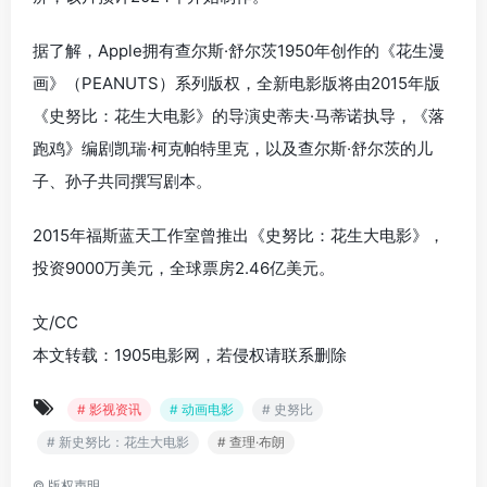
据了解，Apple拥有查尔斯·舒尔茨1950年创作的《花生漫
画》（PEANUTS）系列版权，全新电影版将由2015年版
《史努比：花生大电影》的导演史蒂夫·马蒂诺执导，《落
跑鸡》编剧凯瑞·柯克帕特里克，以及查尔斯·舒尔茨的儿
子、孙子共同撰写剧本。
2015年福斯蓝天工作室曾推出《史努比：花生大电影》，
投资9000万美元，全球票房2.46亿美元。
文/CC
本文转载：1905电影网，若侵权请联系删除
# 影视资讯
# 动画电影
# 史努比
# 新史努比：花生大电影
# 查理·布朗
©
版权声明