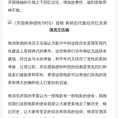
开国领袖的引领之下回忆过往，增加故事性，做到形散而
神不散。
演员王伍福
饰演朱德的演员王伍福认为影片中的这段历史是我军现代
化建设上里程碑式的事件。这些将帅们当年南征北战拼杀
疆场，经过血与火的考验，和平年代又经历了党性的原则
考验，让贤让职，并在授勋授衔时想的也都是替先烈们和
战友们接勋章和军衔。希望这部电影可以将他们崇高的境
界和博大的胸怀给人们更好的启迪。
饰演毛岸英的李晨认为一部电影有一部电影的使命，我相
信我们这部电影的使命就是让大家更多地去了解历史、铭
记历史，让大家有坚定的信念和崇高的信仰。饰演甘泗淇