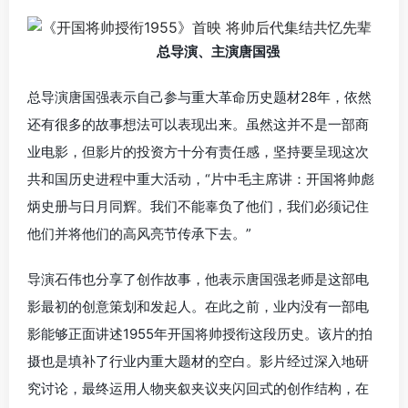
总导演、主演唐国强
总导演唐国强表示自己参与重大革命历史题材28年，依然
还有很多的故事想法可以表现出来。虽然这并不是一部商
业电影，但影片的投资方十分有责任感，坚持要呈现这次
共和国历史进程中重大活动，“片中毛主席讲：开国将帅彪
炳史册与日月同辉。我们不能辜负了他们，我们必须记住
他们并将他们的高风亮节传承下去。”
导演石伟也分享了创作故事，他表示唐国强老师是这部电
影最初的创意策划和发起人。在此之前，业内没有一部电
影能够正面讲述1955年开国将帅授衔这段历史。该片的拍
摄也是填补了行业内重大题材的空白。影片经过深入地研
究讨论，最终运用人物夹叙夹议夹闪回式的创作结构，在