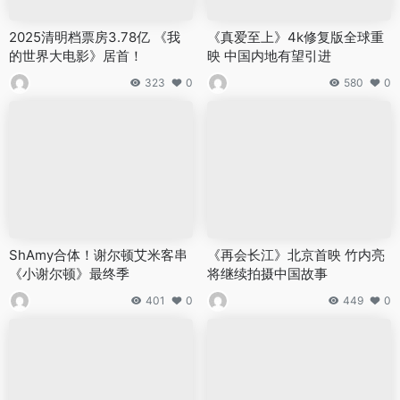
2025清明档票房3.78亿 《我
《真爱至上》4k修复版全球重
的世界大电影》居首！
映 中国内地有望引进
323
0
580
0
ShAmy合体！谢尔顿艾米客串
《再会长江》北京首映 竹内亮
《小谢尔顿》最终季
将继续拍摄中国故事
401
0
449
0