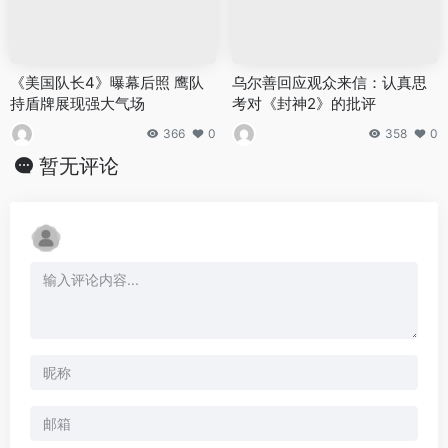
《美国队长4》曝幕后照 鹰队
乌尔善回应观众来信：认真思
持盾牌展现强大气场
考对《封神2》的批评
366
0
358
0
暂无评论