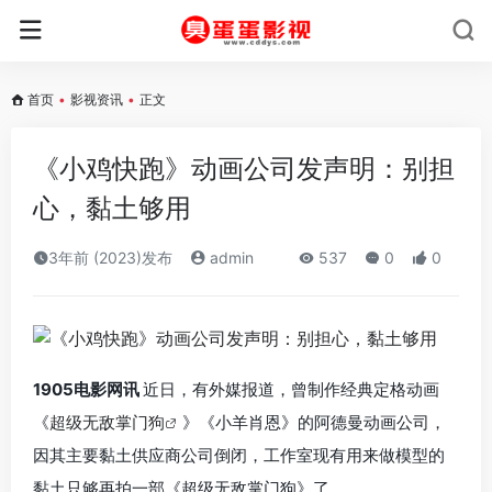
首页
•
影视资讯
•
正文
《小鸡快跑》动画公司发声明：别担
心，黏土够用
3年前 (2023)发布
admin
537
0
0
1905电影网讯
近日，有外媒报道，曾制作经典定格动画
《
超级无敌掌门狗
》《小羊肖恩》的阿德曼动画公司，
因其主要黏土供应商公司倒闭，工作室现有用来做模型的
黏土只够再拍一部《超级无敌掌门狗》了。