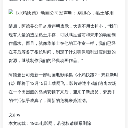
随后，
阿德曼公司
发声明表示，大家不用太担心，“我们
现有大量的造型粘土库存，可以满足当前和未来的动画制
作需求。而且，就像华莱士在他的工作室一样，我们已经
在幕后筹备了很长时间，制定了计划确保顺利过渡到新的
货源，继续制作我们的经典动画作品。”
阿德曼公司最新一部动画电影续集《小鸡快跑2：鸡块新时
代》即将于12月15日上线网飞，影片讲述小鸡们逃离农场
在一个田园般的岛屿安顿下来后，迎来了新成员，梦想中
的生活似乎成真了，而新的危机来势汹汹。
文/joy
本文转载：1905电影网，若侵权请联系删除