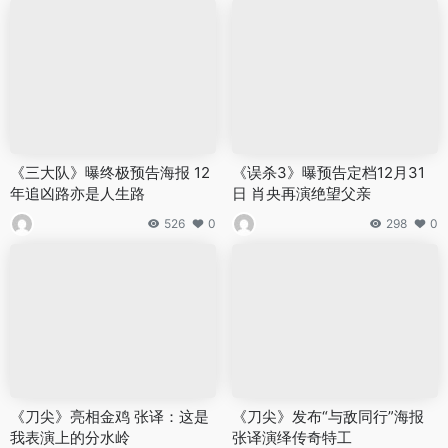
《三大队》曝终极预告海报 12
《误杀3》曝预告定档12月31
年追凶路亦是人生路
日 肖央再演绝望父亲
526
0
298
0
《刀尖》亮相金鸡 张译：这是
《刀尖》发布“与敌同行”海报
我表演上的分水岭
张译演绎传奇特工