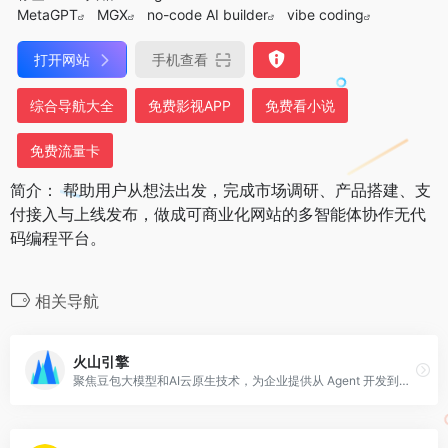
MetaGPT
MGX
no-code AI builder
vibe coding
打开网站
手机查看
综合导航大全
免费影视APP
免费看小说
免费流量卡
简介： 帮助用户从想法出发，完成市场调研、产品搭建、支
付接入与上线发布，做成可商业化网站的多智能体协作无代
码编程平台。
相关导航
火山引擎
聚焦豆包大模型和AI云原生技术，为企业提供从 Agent 开发到部署的一站式服务，助力企业AI转型与创新发展。