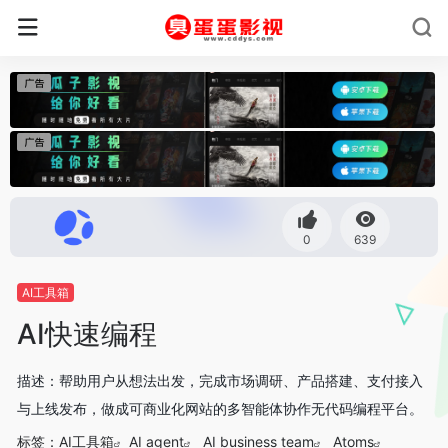
0
639
AI工具箱
AI快速编程
描述：帮助用户从想法出发，完成市场调研、产品搭建、支付接入
与上线发布，做成可商业化网站的多智能体协作无代码编程平台。
标签：
AI工具箱
AI agent
AI business team
Atoms