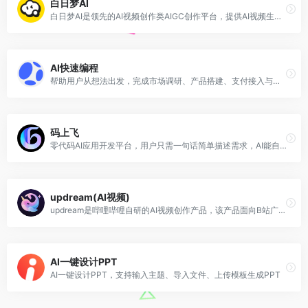
白日梦AI
白日梦AI是领先的AI视频创作类AIGC创作平台，提供AI视频生成、AI视频编辑、AI视频制作等服务，帮助用户快速创作出高质量的AI视频内容。
AI快速编程
帮助用户从想法出发，完成市场调研、产品搭建、支付接入与上线发布，做成可商业化网站的多智能体协作无代码编程平台。
码上飞
零代码AI应用开发平台，用户只需一句话简单描述需求，AI能自动生成小程序、APP或H5网页应用，无需编写代码。
updream(AI视频)
updream是哔哩哔哩自研的AI视频创作产品，该产品面向B站广大UP主设计，主打轻量化、智能化创作体验，界面简洁易上手。更多工具信息，关注updream官网（www.updream.cn）。
AI一键设计PPT
AI一键设计PPT，支持输入主题、导入文件、上传模板生成PPT