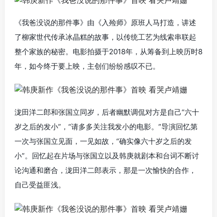
《我爸没说的那件事》由《入殓师》原班人马打造，讲述
了柳家世代传承冰晶糕的故事，以传统工艺为线索串联起
整个家族的秘密。电影拍摄于2018年，从筹备到上映历时8
年，如今终于要上映，主创们纷纷感叹不已。
泷田洋二郎和张国立同岁，后者幽默调侃对方是自己“六十
岁之后的发小”，“请多多关注我发小的电影。”导演回忆第
一次与张国立见面，一见如故，“确实像六十岁之后的发
小”。回忆起在片场与张国立以及韩庚就剧本和台词不断讨
论沟通和磨合，泷田洋二郎表示，那是一次愉快的合作，
自己受益匪浅。