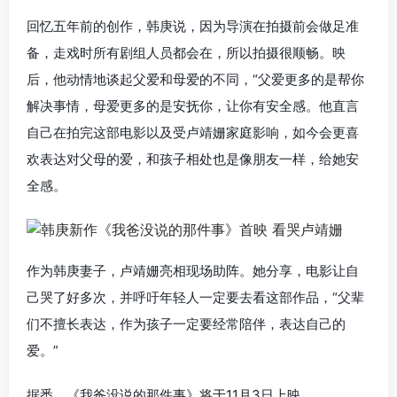
回忆五年前的创作，韩庚说，因为导演在拍摄前会做足准
备，走戏时所有剧组人员都会在，所以拍摄很顺畅。映
后，他动情地谈起父爱和母爱的不同，“父爱更多的是帮你
解决事情，母爱更多的是安抚你，让你有安全感。他直言
自己在拍完这部电影以及受卢靖姗家庭影响，如今会更喜
欢表达对父母的爱，和孩子相处也是像朋友一样，给她安
全感。
作为韩庚妻子，卢靖姗亮相现场助阵。她分享，电影让自
己哭了好多次，并呼吁年轻人一定要去看这部作品，“父辈
们不擅长表达，作为孩子一定要经常陪伴，表达自己的
爱。”
据悉，《我爸没说的那件事》将于11月3日上映。