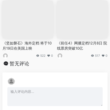
《坚如磐石》海外定档 将于10
《前任4》网播定档12月8日 院
月19日在美国上映
线票房突破10亿
522
0
517
0
暂无评论