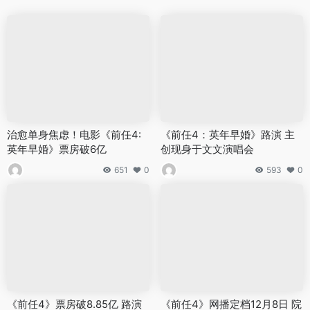
治愈单身焦虑！电影《前任4:
《前任4：英年早婚》路演 主
英年早婚》票房破6亿
创现身于文文演唱会
651
0
593
0
《前任4》票房破8.85亿 路演
《前任4》网播定档12月8日 院