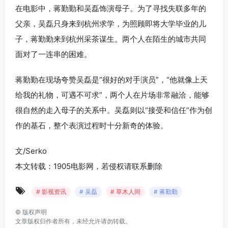
在电影中，蒋勤勤和吴磊饰演母子。为了寻找失联多年的
父亲，吴磊只身来到杭州求学，为照顾即将大学毕业的儿
子，蒋勤勤来到杭州采茶谋生。
两个人在陌生的城市共同
面对了一连串的困难。
蒋勤勤在现场夸赞吴磊是“很好的对手演员”，“他就像上天
给我的礼物，可遇不可求”，两个人在片场非常融洽，能够
很自然的走入母子的关系中。吴磊则以
“接受和信任”作为创
作的基石，整个表演过程时十分新奇的体验。
文/Serko
本文转载：1905电影网，若侵权请联系删除
# 影视资讯
# 吴磊
# 草木人间
# 蒋勤勤
©
版权声明
文章版权归作者所有，未经允许请勿转载。