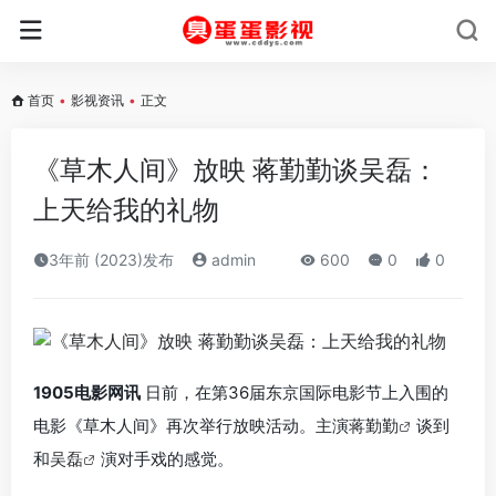
首页
•
影视资讯
•
正文
《草木人间》放映 蒋勤勤谈吴磊：
上天给我的礼物
3年前 (2023)发布
admin
600
0
0
1905电影网讯
日前，在第36届东京国际电影节上入围的
电影《草木人间》再次举行放映活动。主演
蒋勤勤
谈到
和
吴磊
演对手戏的感觉。