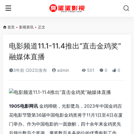
首页
•
影视资讯
•
正文
电影频道11.1-11.4推出“直击金鸡奖”
融媒体直播
3年前 (2023)发布
admin
501
0
0
1905电影网讯
金鸡啼晓，光影鹭岛，2023年中国金鸡百
花电影节暨第36届中国电影金鸡奖将于11月1日至4日在厦
门举办。作为中国电影的一面旗帜，四十余年来金鸡奖先
后颁出数百个奖项，褒奖数百名各岗位的优秀电影工作