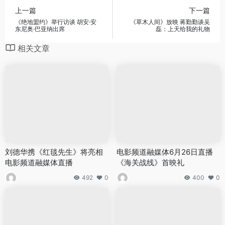
上一篇
下一篇
《绝地盟约》举行访谈 胡安·安
《草木人间》放映 蒋勤勤谈吴
东尼奥·巴亚纳出席
磊：上天给我的礼物
相关文章
刘德华携《红毯先生》将亮相
电影频道融媒体6月26日直播
电影频道融媒体直播
《海关战线》首映礼
492
0
400
0