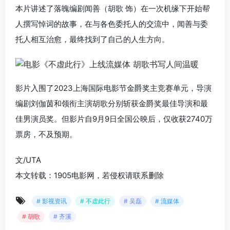
本片讲述了落魄编剧闻善（胡歌 饰）在一次机缘下开始帮
人撰写悼词的故事，在与各色委托人的交流中，闻善与委
托人相互治愈，最终找到了自己的人生方向。
影片入围了2023上海国际电影节金爵奖主竞赛单元，导演
编剧刘伽茵和领衔主演胡歌分别斩获金爵奖最佳导演和最
佳男演员奖。但影片自9月9日全国公映后，仅收获2740万
票房，不及预期。
文/UTA
本文转载：1905电影网，若侵权请联系删除
# 影视资讯
# 不虚此行
# 吴磊
# 流媒体
# 胡歌
# 齐溪