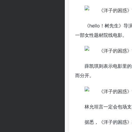
《hello！树先生
一部女性题材院线电影。
薛凯琪则表示电影里的
而分开。
林允坦言一定会包场支
据悉，《洋子的困惑》