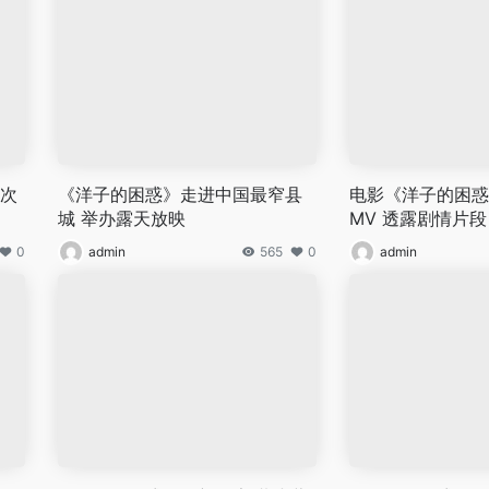
跨次
《洋子的困惑》走进中国最窄县
电影《洋子的困惑
城 举办露天放映
MV 透露剧情片段
0
admin
565
0
admin