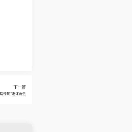
下一篇
火锅辣度”趣评角色