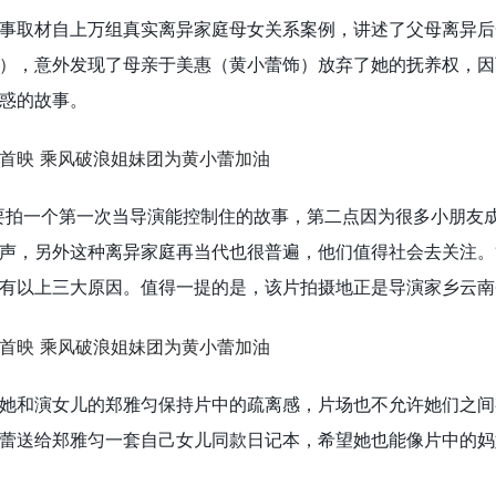
事取材自上万组真实离异家庭母女关系案例，讲述了父母离异后
），意外发现了母亲于美惠（黄小蕾饰）放弃了她的抚养权，因
惑的故事。
要拍一个第一次当导演能控制住的故事，第二点因为很多小朋友
声，另外这种离异家庭再当代也很普遍，他们值得社会去关注。
有以上三大原因。值得一提的是，该片拍摄地正是导演家乡云南
她和演女儿的郑雅匀保持片中的疏离感，片场也不允许她们之间
蕾送给郑雅匀一套自己女儿同款日记本，希望她也能像片中的妈