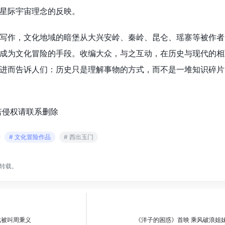
星际宇宙理念的反映。
写作，文化地域的暗堡从大兴安岭、秦岭、昆仑、瑶寨等被作者
成为文化冒险的手段。收编大众，与之互动，在历史与现代的相
进而告诉人们：历史只是理解事物的方式，而不是一堆知识碎片
若侵权请联系删除
# 文化冒险作品
# 西出玉门
转载。
戏被叫周秉义
《洋子的困惑》首映 乘风破浪姐