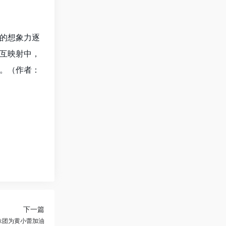
的想象力逐
互映射中，
。（作者：
下一篇
妹团为黄小蕾加油