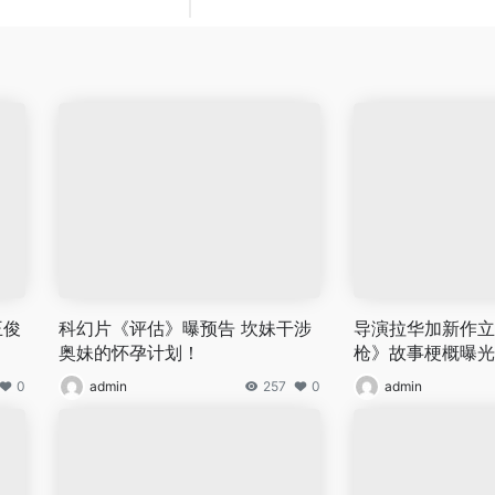
王俊
科幻片《评估》曝预告 坎妹干涉
导演拉华加新作立
奥妹的怀孕计划！
枪》故事梗概曝光
0
admin
257
0
admin