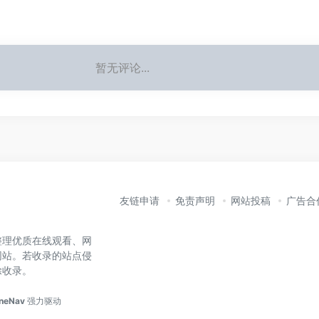
暂无评论...
友链申请
免责声明
网站投稿
广告合
整理优质在线观看、网
网站。若收录的站点侵
除收录。
neNav
强力驱动