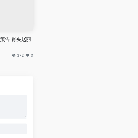
预告 肖央赵丽
372
0