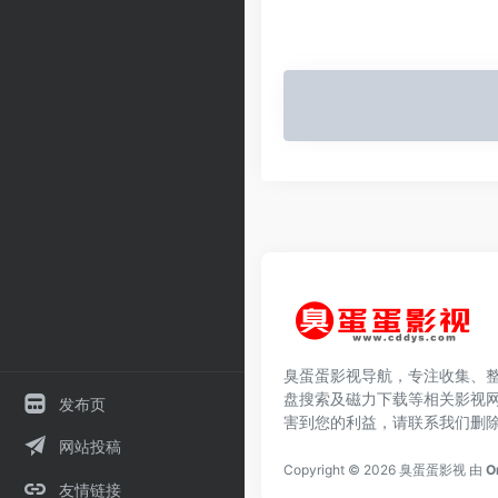
臭蛋蛋影视导航，专注收集、
盘搜索及磁力下载等相关影视
发布页
害到您的利益，请联系我们删
网站投稿
Copyright © 2026
臭蛋蛋影视
由
O
友情链接