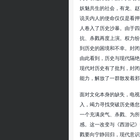
妖魅共生的社会，有龙、赵
说关内人的使命仅仅是看押
人卷入了历史沙暴。由于四
抗、杀戮再度上演。权力纷
到历史的困境和不幸。封闭
由此看到，历史与现代隔绝
现代对历史有了批判，封闭
能力，解放了一群散发着邪
面对文化本身的缺失，电视
入，竭力寻找突破历史倦怠
一个充满戾气、杀戮、为所
感。这一改变与《西游记》
戮要向宁静回归，现代意识