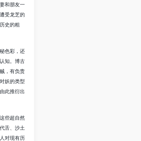
妻和朋友一
遭受龙芝的
历史的粗
秘色彩，还
认知。博古
贼，有负责
对妖的类型
由此推衍出
这些超自然
代舌、沙土
人对现有历