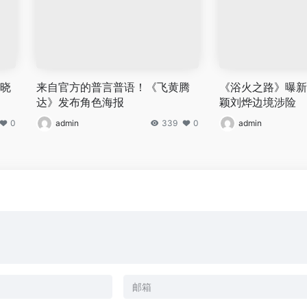
黄晓
来自官方的普言普语！《飞黄腾
《浴火之路》曝新
达》发布角色海报
颖刘烨边境涉险
0
admin
339
0
admin