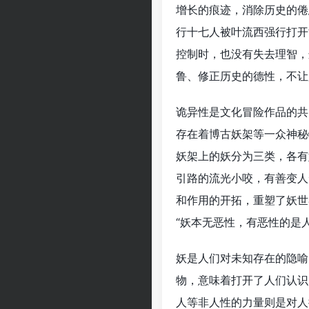
增长的痕迹，消除历史的倦
行十七人被叶流西强行打开
控制时，也没有失去理智，
鲁、修正历史的德性，不让
诡异性是文化冒险作品的共
存在着博古妖架等一众神秘
妖架上的妖分为三类，各有
引路的流光小咬，有善变人
和作用的开拓，重塑了妖世
“妖本无恶性，有恶性的是
妖是人们对未知存在的隐喻
物，意味着打开了人们认识
人等非人性的力量则是对人