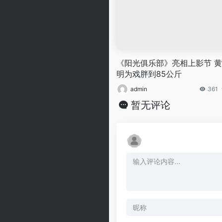
《阳光俱乐部》亮相上影节 
明为戏胖到85公斤
admin
361
暂无评论