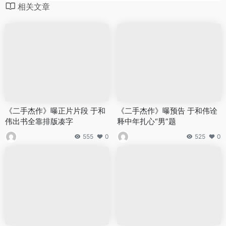
相关文章
《二手杰作》曝正片片段 于和
《二手杰作》曝预告 于和伟诠
伟出书全靠排版凑字
释中年扎心“男”题
555
0
525
0