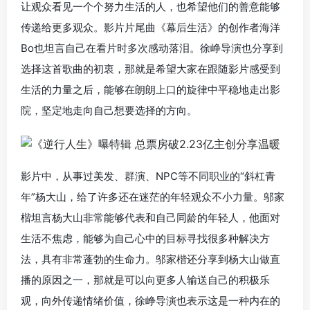
让观众看见一个个努力生活的人，也希望他们的善意能够
传递给更多观众。
影片片尾曲《幕后生活》的创作者海洋
Bo也坦言自己在看片时多次感动落泪。
徐峥导演也分享到
选择这首歌曲的初衷，那就是希望大家在跟随影片感受到
生活的力量之后，能够在朗朗上口的旋律中平稳地走出影
院，坚定地走向自己想要选择的方向。
影片中，从事过美发、群演、NPC等不同职业的“斜杠青
年”杨大山，给了许多还在迷茫的年轻观众不小力量。邬家
楷坦言杨大山非常能够代表和自己同龄的年轻人，他面对
生活不焦虑，能够为自己心中的目标寻找很多种解决方
法，具有非常蓬勃的生命力。
邬家楷还分享到杨大山做直
播的原因之一，那就是可以向更多人输送自己的积极乐
观，向外传递情绪价值，徐峥导演也表示这是一种内在的