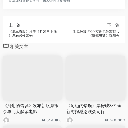
文章版权归作者所有，未经允许请勿转载。
上一篇
下一篇
《奥本海默》将于11月21日上线
乘风破浪!乔治·克鲁尼导演新片
并发布超长蓝光
《赛艇男孩》曝预告
相关文章
《河边的错误》发布新版海报
《河边的错误》票房破3亿 全
余华北大解读电影
新海报感恩观众同行
549
0
540
0