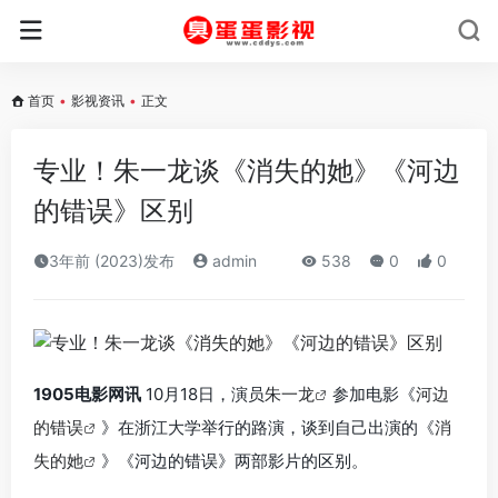
首页
•
影视资讯
•
正文
专业！朱一龙谈《消失的她》《河边
的错误》区别
3年前 (2023)发布
admin
538
0
0
1905电影网讯
10月18日，演员
朱一龙
参加电影《
河边
的错误
》在浙江大学举行的路演，谈到自己出演的《
消
失的她
》《河边的错误》两部影片的区别。