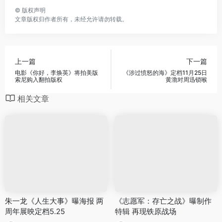
©
版权声明
文章版权归作者所有，未经允许请勿转载。
上一篇
下一篇
电影《你好，李焕英》将拍美版
《涉过愤怒的海》定档11月25日
索尼购入翻拍版权
黄渤对周迅锁喉
相关文章
朱一龙《人生大事》曝海报 两
《志愿军：存亡之战》曝制作
周年展映定档5.25
特辑 再现铁原战场