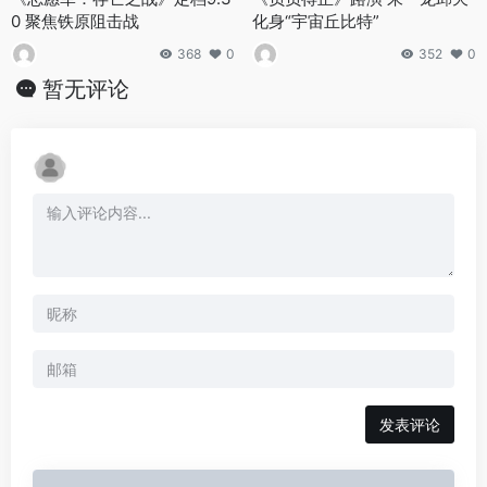
0 聚焦铁原阻击战
化身“宇宙丘比特”
368
0
352
0
暂无评论
发表评论