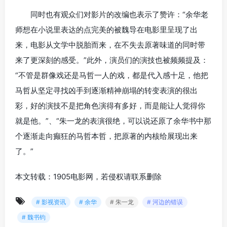
同时也有观众们对影片的改编也表示了赞许：“余华老
师想在小说里表达的点完美的被魏导在电影里呈现了出
来，电影从文学中脱胎而来，在不失去原著味道的同时带
来了更深刻的感受。”此外，演员们的演技也被频频提及：
“不管是群像戏还是马哲一人的戏，都是代入感十足，他把
马哲从坚定寻找凶手到逐渐精神崩塌的转变表演的很出
彩，好的演技不是把角色演得有多好，而是能让人觉得你
就是他。”、“朱一龙的表演很绝，可以说还原了余华书中那
个逐渐走向癫狂的马哲本哲，把原著的内核给展现出来
了。”
本文转载：1905电影网，若侵权请联系删除
# 影视资讯
# 余华
# 朱一龙
# 河边的错误
# 魏书钧