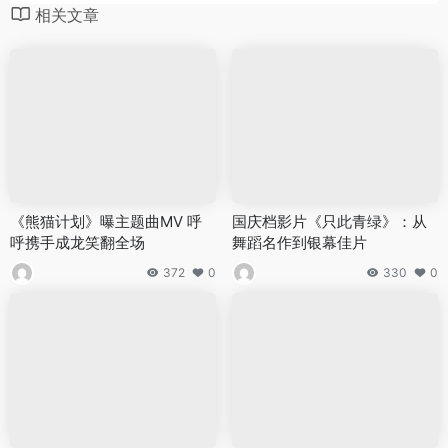
相关文章
《熊猫计划》曝主题曲MV 呼
国庆档影片《只此青绿》：从
呼携手成龙笑翻全场
舞蹈名作到银幕佳片
372
0
330
0