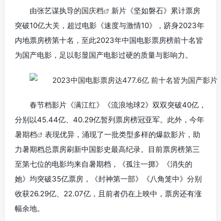
由张艺谋执导的
国庆档
新片《坚如磐石》累计票房
突破10亿大关，超过电影《速度与激情10》，跻身2023年
内地票房榜第十名，至此2023年中国电影票房榜前十名皆
为国产电影，足以彰显国产电影过硬的质量与影响力。
春节档影片《满江红》《流浪地球2》双双突破40亿，
分别以45.44亿、40.29亿暂列票房榜冠亚军。此外，今年
暑期档
表现优异，涌现了一批类型多样的爆款影片，助
力暑期档总票房刷新中国影史最高纪录。目前票房榜第三
至第七位的电影均来自暑期档，《孤注一掷》《消失的
她》均突破35亿票房，《封神第一部》《八角笼中》分别
收获26.29亿、22.07亿，且前者仍在上映中，票房还有涨
幅余地。