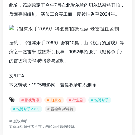
此前，该剧原定于今年7月在北爱尔兰的贝尔法斯特开拍，
后因美国编剧、演员工会罢工而一度被推迟至2024年。
据悉，《银翼杀手2099》会有10集，由《权力的游戏》导
演之一杰雷米·波德斯瓦执导，1982年拍摄了《银翼杀手》
的雷德利·斯科特将参与监制。
文/UTA
本文转载：1905电影网，若侵权请联系删除
# 影视资讯
# 拍摄地
# 衍生剧
# 银翼杀手
# 银翼杀手2099
# 雷德利·斯科特
©
版权声明
文章版权归作者所有，未经允许请勿转载。