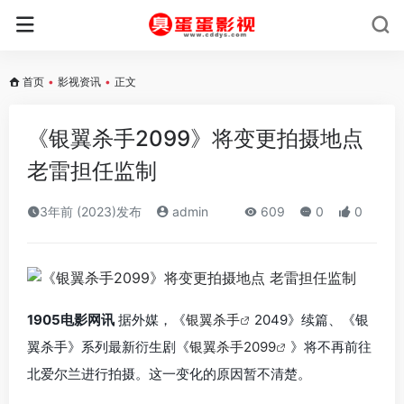
首页
•
影视资讯
•
正文
《银翼杀手2099》将变更拍摄地点
老雷担任监制
3年前 (2023)发布
admin
609
0
0
1905电影网讯
据外媒，《
银翼杀手
2049》续篇、《银
翼杀手》系列最新衍生剧《
银翼杀手2099
》将不再前往
北爱尔兰进行拍摄。这一变化的原因暂不清楚。