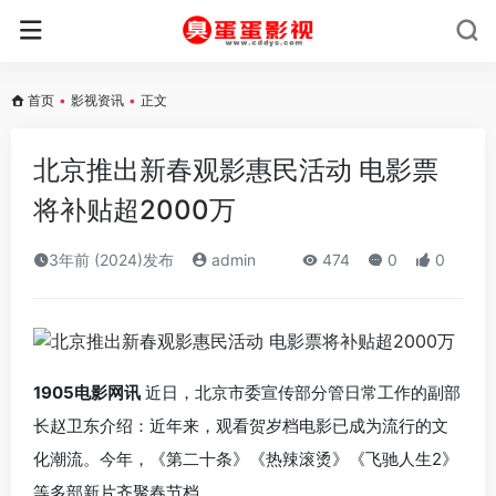
首页
•
影视资讯
•
正文
北京推出新春观影惠民活动 电影票
将补贴超2000万
3年前 (2024)发布
admin
474
0
0
1905电影网讯
近日，北京市委宣传部分管日常工作的副部
长赵卫东介绍：近年来，观看贺岁档电影已成为流行的文
化潮流。今年，《第二十条》《热辣滚烫》《飞驰人生2》
等多部新片齐聚春节档。