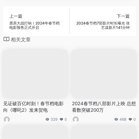
上一篇
下一篇
票房大战打响！2024年春节档
2024春节档7部影片时长曝光 张
电影预售正式开启
艺谋新片141分钟
相关文章
见证破百亿时刻！春节档电影
2024春节档八部影片上映 总想
向《哪吒2》发来贺电
看数突破200万
329
0
468
0