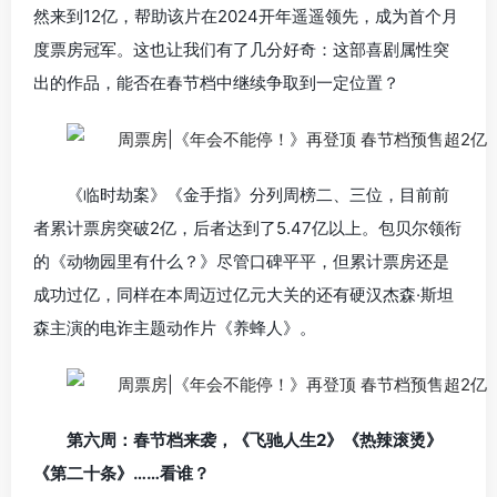
然来到12亿，帮助该片在2024开年遥遥领先，成为首个月
度票房冠军。这也让我们有了几分好奇：这部喜剧属性突
出的作品，能否在春节档中继续争取到一定位置？
《临时劫案》《金手指》分列周榜二、三位，目前前
者累计票房突破2亿，后者达到了5.47亿以上。包贝尔领衔
的《动物园里有什么？》尽管口碑平平，但累计票房还是
成功过亿，同样在本周迈过亿元大关的还有硬汉杰森·斯坦
森主演的电诈主题动作片《养蜂人》。
第六周：春节档来袭，《飞驰人生2》《热辣滚烫》
《第二十条》……看谁？