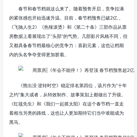
春节和春节档就这么来了。随着预售开启，竞争拉满
的紧张感也开始迅速升温。目前，春节档预售已破2亿，
《飞驰人生2》《热辣滚烫》和《第二十条》三部作品从票
房数据上看展现出了“头部“的气势。几部影片风格不同，但
又都具备春节档最核心的竞争力：喜剧元素，这也让档期
内的头名争夺变得更加胶着。
《熊出没·逆转时空》稳定排名第四位，该片作为“十年
之约”集大成者，从特效制作、故事策划上都做出了升级。
《红毯先生》和《我们一起摇太阳》在这个春节档一直走
着相当另类的路线，这也让人更加期待它们当中谁能成为
黑马。