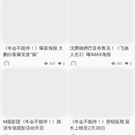
《年会不能停！》曝新海报 大
沈腾驰骋巴音布鲁克！《飞驰
鹏白客爆笑发“疯”
人生2》曝IMAX海报
497
0
461
0
M观影团《年会不能停！》路
《年会不能停！》密钥延期 延
演专场观影活动开启
长上映至2月28日