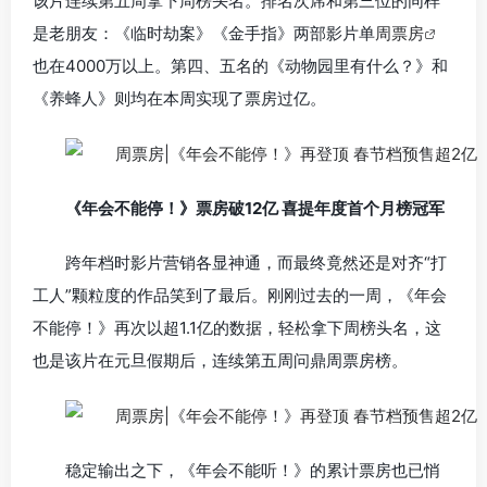
该片连续第五周拿下周榜头名。排名次席和第三位的同样
是老朋友：《临时劫案》《金手指》两部影片单
周票房
也在4000万以上。第四、五名的《动物园里有什么？》和
《养蜂人》则均在本周实现了票房过亿。
《年会不能停！》票房破12亿 喜提年度首个月榜冠军
跨年档时影片营销各显神通，而最终竟然还是对齐“打
工人”颗粒度的作品笑到了最后。刚刚过去的一周，《年会
不能停！》再次以超1.1亿的数据，轻松拿下周榜头名，这
也是该片在元旦假期后，连续第五周问鼎周票房榜。
稳定输出之下，《年会不能听！》的累计票房也已悄