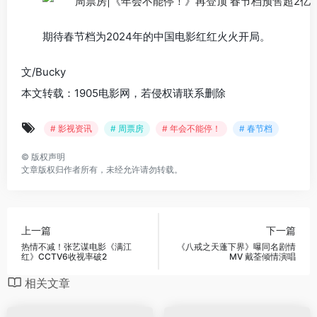
期待春节档为2024年的中国电影红红火火开局。
文/Bucky
本文转载：1905电影网，若侵权请联系删除
# 影视资讯
# 周票房
# 年会不能停！
# 春节档
©
版权声明
文章版权归作者所有，未经允许请勿转载。
上一篇
下一篇
热情不减！张艺谋电影《满江
《八戒之天蓬下界》曝同名剧情
红》CCTV6收视率破2
MV 戴荃倾情演唱
相关文章