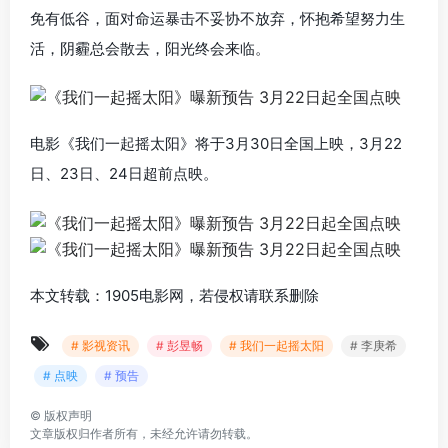
免有低谷，面对命运暴击不妥协不放弃，怀抱希望努力生
活，阴霾总会散去，阳光终会来临。
电影《我们一起摇太阳》将于3月30日全国上映，3月22
日、23日、24日超前点映。
本文转载：1905电影网，若侵权请联系删除
# 影视资讯
# 彭昱畅
# 我们一起摇太阳
# 李庚希
# 点映
# 预告
©
版权声明
文章版权归作者所有，未经允许请勿转载。