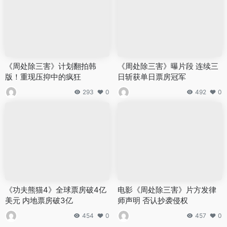
《周处除三害》计划翻拍韩
《周处除三害》曝片段 连续三
版！重现压抑中的疯狂
日斩获单日票房冠军
293
0
492
0
《功夫熊猫4》全球票房破4亿
电影《周处除三害》片方发律
美元 内地票房破3亿
师声明 否认抄袭侵权
454
0
457
0