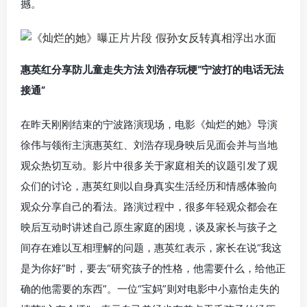
撼。
惠英红分享防儿童走失方法 刘浩存玩梗“宁波打的电话无法
接通”
在昨天刚刚结束的宁波路演现场，电影《灿烂的她》导演
徐伟与领衔主演惠英红、刘浩存现身映后见面会并与当地
观众热切互动。影片中很多关于家庭相关的议题引发了观
众们的讨论，惠英红则以自身真实生活经历和情感体验向
观众分享自己的看法。路演过程中，很多年轻观众都会在
映后互动时讲述自己原生家庭的困境，谈及家长与孩子之
间存在难以互相理解的问题，惠英红表示，家长在说“我这
是为你好”时，要去“研究孩子的性格，他需要什么，给他正
确的他需要的东西”。一位“宝妈”则对电影中小嘉怡走失的