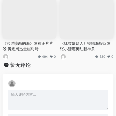
《涉过愤怒的海》发布正片片
《拯救嫌疑人》特辑海报双发
段 黄渤周迅悬崖对峙
张小斐惠英红眼神杀
494
0
530
0
暂无评论