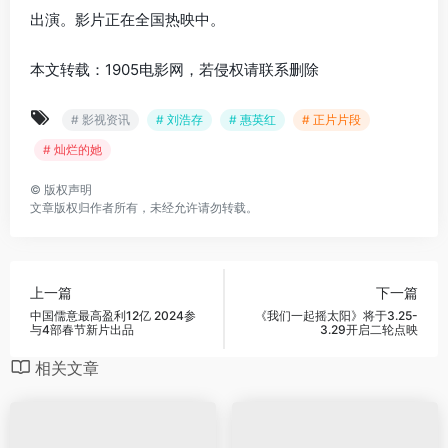
出演。影片正在全国热映中。
本文转载：1905电影网，若侵权请联系删除
# 影视资讯
# 刘浩存
# 惠英红
# 正片片段
# 灿烂的她
©
版权声明
文章版权归作者所有，未经允许请勿转载。
上一篇
下一篇
中国儒意最高盈利12亿 2024参
《我们一起摇太阳》将于3.25-
与4部春节新片出品
3.29开启二轮点映
相关文章