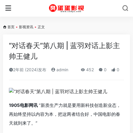
首页
•
影视资讯
•
正文
“对话春天”第八期 | 蓝羽对话上影主
帅王健儿
2年前 (2024)发布
admin
452
0
0
1905电影网讯
“新质生产力就是要用新科技创造新业态，
再始终坚持以内容为本，把这两者结合好，中国电影的春
天就到来了。”