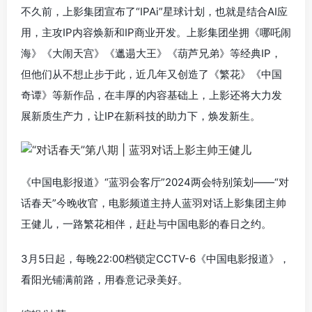
不久前，上影集团宣布了“IPAi”星球计划，也就是结合AI应
用，主攻IP内容焕新和IP商业开发。上影集团坐拥《哪吒闹
海》《大闹天宫》《邋遢大王》《葫芦兄弟》等经典IP，
但他们从不想止步于此，近几年又创造了《繁花》《中国
奇谭》等新作品，在丰厚的内容基础上，上影还将大力发
展新质生产力，让IP在新科技的助力下，焕发新生。
《中国电影报道》“蓝羽会客厅”2024两会特别策划——“对
话春天”今晚收官，电影频道主持人蓝羽对话上影集团主帅
王健儿，一路繁花相伴，赶赴与中国电影的春日之约。
3月5日起，每晚22:00档锁定CCTV-6《中国电影报道》，
看阳光铺满前路，用春意记录美好。