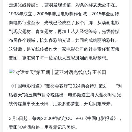
走进
光线传媒
，蓝羽发现光谱、彩条的标志无处不在。
1998年成立，2006年涉足电影制作领域，2015年全面转
向电影行业至今，光线已经成立了多个厂牌，从动画电影
到现实题材、青春题材，再加上艺人经纪等等，光线传媒
布局多个领域，恰如多彩的光谱，共同构成绚丽的彩虹。
这背后，是光线传媒作为一家电影公司的社会责任和宏伟
蓝图，更汇聚了每一位光线人五彩斑斓的电影梦想。
《中国电影报道》“蓝羽会客厅”2024两会特别策划——“对
话春天”第五期节目今晚播出，电影频道主持人蓝羽对话光
线传媒董事长王长田，汇聚多彩梦想，开启闪耀未来。
3月5日起，每晚22:00档锁定CCTV-6《中国电影报道》，
看阳光铺满前路，用春意记录美好。