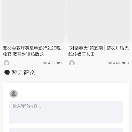
蓝羽会客厅英皇电影行2.29晚
“对话春天”第五期 | 蓝羽对话光
收官 蓝羽对话杨政龙
线传媒王长田
488
0
446
0
暂无评论