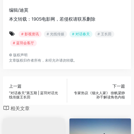
编辑/迪莫
本文转载：1905电影网，若侵权请联系删除
# 影视资讯
# 光线传媒
# 对话春天
# 王长田
# 蓝羽会客厅
©
版权声明
文章版权归作者所有，未经允许请勿转载。
上一篇
下一篇
“对话春天”第五期 | 蓝羽对话光
专家热议《烟火人家》 徐帆梁静
线传媒王长田
孙千解读角色内核
相关文章