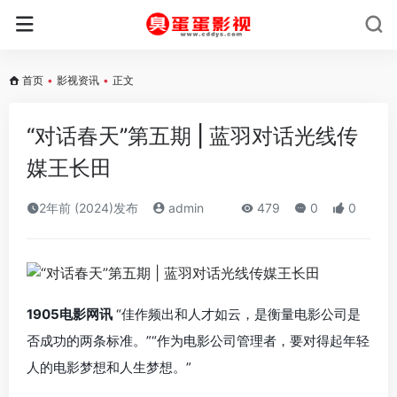
首页
•
影视资讯
•
正文
“对话春天”第五期 | 蓝羽对话光线传
媒王长田
2年前 (2024)发布
admin
479
0
0
1905电影网讯
“佳作频出和人才如云，是衡量电影公司是
否成功的两条标准。”“作为电影公司管理者，要对得起年轻
人的电影梦想和人生梦想。”