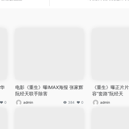
富华
电影《重生》曝IMAX海报 张家辉
《重生》曝正片片
阮经天联手除害
容“套路”阮经天
0
admin
384
0
admin