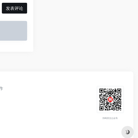
发表评论
作
扫码关注公众号