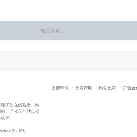
暂无评论...
友链申请
免责声明
网站投稿
广告合
整理优质在线观看、网
网站。若收录的站点侵
除收录。
neNav
强力驱动