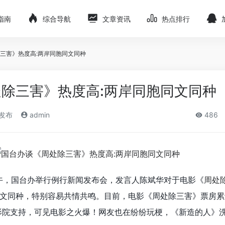
指南
综合导航
文章资讯
热点排行
三害》热度高:两岸同胞同文同种
除三害》热度高:两岸同胞同文同种
)发布
admin
486
上午，国台办举行例行新闻发布会，发言人陈斌华对于电影《
周处
文同种，特别容易共情共鸣。目前，电影《周处除三害》票房累计4
电影院支持，可见电影之火爆！网友也在纷纷玩梗，《新造的人》