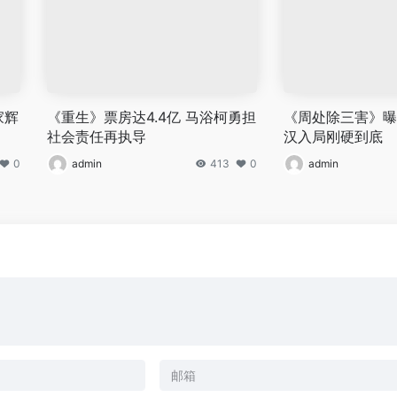
家辉
《重生》票房达4.4亿 马浴柯勇担
《周处除三害》曝
社会责任再执导
汉入局刚硬到底
0
admin
413
0
admin