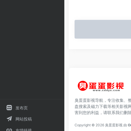
臭蛋蛋影视导航，专注收集、
盘搜索及磁力下载等相关影视
发布页
害到您的利益，请联系我们删
网站投稿
Copyright © 2026
臭蛋蛋影视
由
O
友情链接