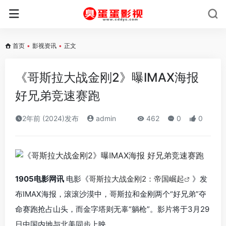
首页
•
影视资讯
•
正文
《哥斯拉大战金刚2》曝IMAX海报
好兄弟竞速赛跑
2年前 (2024)发布
admin
462
0
0
1905电影网讯
电影《
哥斯拉大战金刚2：帝国崛起
》发
布IMAX海报，滚滚沙漠中，哥斯拉和金刚两个“好兄弟”夺
命赛跑抢占山头，而金字塔则无辜“躺枪”。影片将于3月29
日中国内地与北美同步上映。