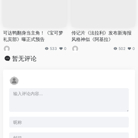
可达鸭翻身当主角！《宝可梦
传记片《法拉利》发布新海报
礼宾部》曝正式预告
风格神似《阿基拉》
533
0
502
0
暂无评论