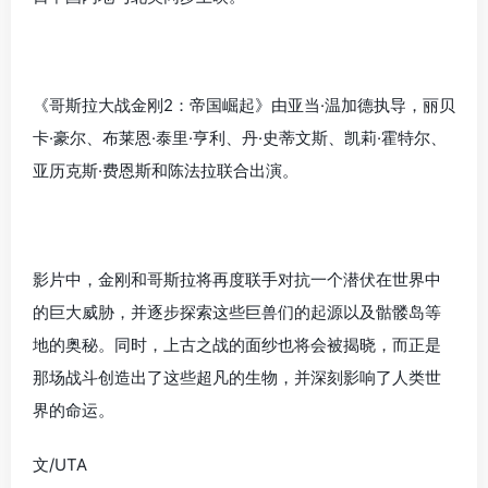
《哥斯拉大战金刚2：帝国崛起》由亚当·温加德执导，丽贝
卡·豪尔、布莱恩·泰里·亨利、丹·史蒂文斯、凯莉·霍特尔、
亚历克斯·费恩斯和陈法拉联合出演。
影片中，金刚和哥斯拉将再度联手对抗一个潜伏在世界中
的巨大威胁，并逐步探索这些巨兽们的起源以及骷髅岛等
地的奥秘。同时，上古之战的面纱也将会被揭晓，而正是
那场战斗创造出了这些超凡的生物，并深刻影响了人类世
界的命运。
文/UTA