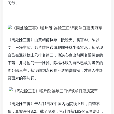
句号。
《周处除三害》由黄精甫执导，阮经天、袁富华、陈以
文、王净主演。影片讲述通缉犯陈桂林生命将尽，却发现
自己在通缉榜上只排名第三，他决心查出前两名通缉犯的
下落，并将他们一一除掉。陈桂林以为自己已成为当代的
周处除三害，却没想到永远参不透的贪嗔痴，才是人生终
要面对的罪与罚。
《周处除三害》于3月1日在中国内地院线上映，口碑不
俗，豆瓣评分8.2。截至发稿，累计收获1.92亿元
票房
，