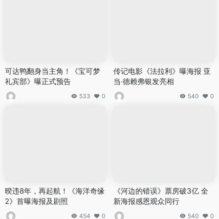
可达鸭翻身当主角！《宝可梦
传记电影《法拉利》曝海报 亚
礼宾部》曝正式预告
当·德赖弗银发亮相
533
0
540
0
暌违8年，再起航！《海洋奇缘
《河边的错误》票房破3亿 全
2》首曝海报及剧照
新海报感恩观众同行
454
0
540
0