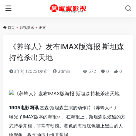
首页
•
影视资讯
•
正文
《养蜂人》发布IMAX版海报 斯坦森
持枪杀出天地
3年前 (2023)发布
admin
572
0
0
1905电影网讯
杰森·斯坦森主演的动作片《
养蜂人
》，
曝光了IMAX版本的
海报
。在海报上，斯坦森以炫酷的方
式持枪亮相，非常有动感。黄色的海报底色加上黑白的人
物形象，视觉冲击力也非常强。