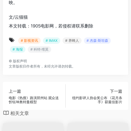
映。
文/云猫猫
本文转载：1905电影网，若侵权请联系删除
# 影视资讯
# IMAX
# 养蜂人
# 杰森·斯坦森
# 海报
# 科特·维莫
©
版权声明
文章版权归作者所有，未经允许请勿转载。
上一篇
下一篇
电影《热搜》路演郑州站 观众送
纽约影评人协会奖公布 《花月杀
忻钰坤奥特曼模型
手》获最佳影片
相关文章