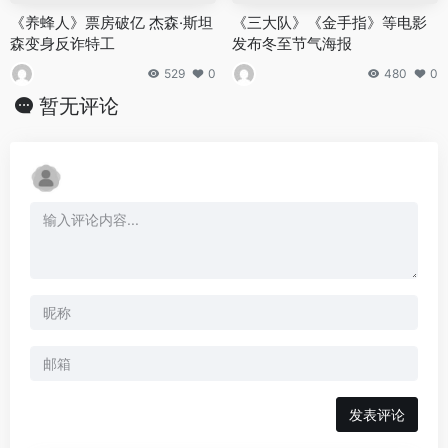
《养蜂人》票房破亿 杰森·斯坦
《三大队》《金手指》等电影
森变身反诈特工
发布冬至节气海报
529
0
480
0
暂无评论
发表评论