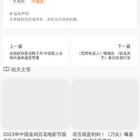
# 票房
# 魏晨
©
版权声明
文章版权归作者所有，未经允许请勿转载。
上一篇
下一篇
全国政协委员甄子丹:中国影人在
《荒野机器人》曝预告 《驯龙高
海外越来越受尊重
手》幕后班底打造
相关文章
2023年中国金鸡百花电影节国
语言就是利剑！《刀尖》曝新