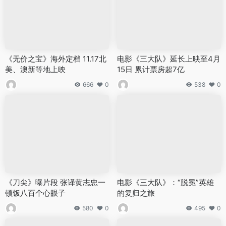
《无价之宝》海外定档 11.17北
电影《三大队》延长上映至4月
美、澳新等地上映
15日 累计票房超7亿
666
0
538
0
《刀尖》曝片段 张译黄志忠一
电影《三大队》：“脱冕”英雄
顿饭八百个心眼子
的复归之旅
580
0
495
0