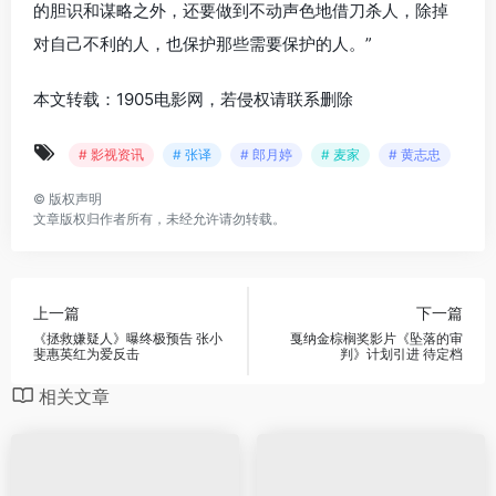
的胆识和谋略之外，还要做到不动声色地借刀杀人，除掉
对自己不利的人，也保护那些需要保护的人。”
本文转载：1905电影网，若侵权请联系删除
# 影视资讯
# 张译
# 郎月婷
# 麦家
# 黄志忠
©
版权声明
文章版权归作者所有，未经允许请勿转载。
上一篇
下一篇
《拯救嫌疑人》曝终极预告 张小
戛纳金棕榈奖影片《坠落的审
斐惠英红为爱反击
判》计划引进 待定档
相关文章