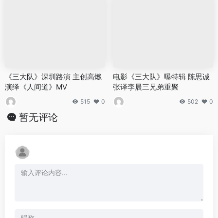
《三大队》深圳路演 主创高燃
电影《三大队》曝特辑 陈思诚
演绎《人间道》MV
张译李晨三兄弟重聚
515
0
502
0
暂无评论