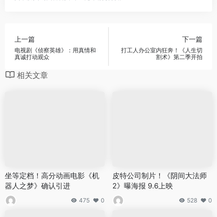
上一篇
下一篇
电视剧《侦察英雄》：用真情和
打工人办公室内狂奔！《人生切
真诚打动观众
割术》第二季开拍
相关文章
坐等定档！高分动画电影《机
皮特公司制片！《阴间大法师
器人之梦》确认引进
2》曝海报 9.6上映
475
0
528
0