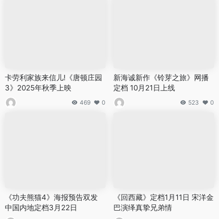
卡劳利家族来信儿!《唐顿庄园
新海诚新作《铃芽之旅》网播
3》2025年秋季上映
定档 10月21日上线
469
0
523
0
《功夫熊猫4》海报预告双发
《回西藏》定档1月11日 宋洋金
中国内地定档3月22日
巴演绎真挚兄弟情