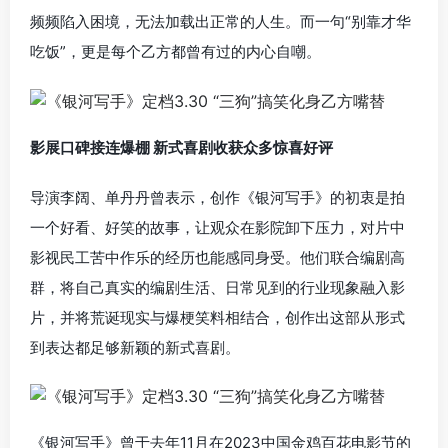
频频陷入困境，无法加载出正常的人生。而一句“别靠才华
吃饭”，更是每个乙方都曾有过的内心自嘲。
影展口碑接连爆棚 新式喜剧收获众多惊喜好评
导演李阔、单丹丹曾表示，创作《银河写手》的初衷是拍
一个好看、好笑的故事，让观众在影院卸下压力，对片中
影视民工苦中作乐的经历也能感同身受。他们联合编剧高
群，将自己真实的编剧生活、日常见到的行业现象融入影
片，并将荒诞现实与爆梗笑料相结合，创作出这部从形式
到表达都足够新颖的新式喜剧。
《银河写手》曾于去年11月在2023中国金鸡百花电影节的