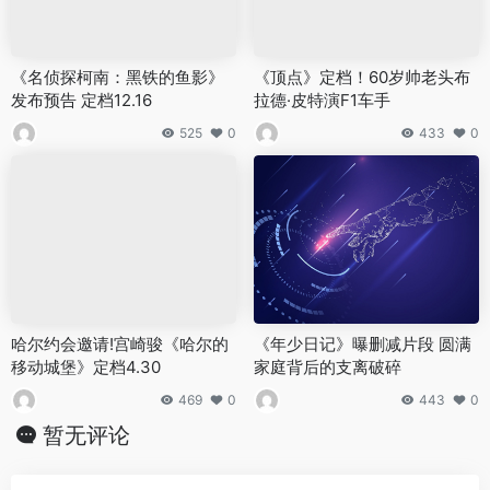
《名侦探柯南：黑铁的鱼影》
《顶点》定档！60岁帅老头布
发布预告 定档12.16
拉德·皮特演F1车手
525
0
433
0
哈尔约会邀请!宫崎骏《哈尔的
《年少日记》曝删减片段 圆满
移动城堡》定档4.30
家庭背后的支离破碎
469
0
443
0
暂无评论