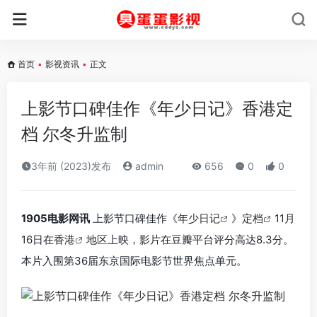
首页
•
影视资讯
•
正文
上影节口碑佳作《年少日记》香港定
档 尔冬升监制
3年前 (2023)发布
admin
656
0
0
1905电影网讯
上影节口碑佳作《
年少日记
》
定档
11月
16日在
香港
地区上映，影片在豆瓣平台评分高达8.3分。
本片入围第36届东京国际电影节世界焦点单元。