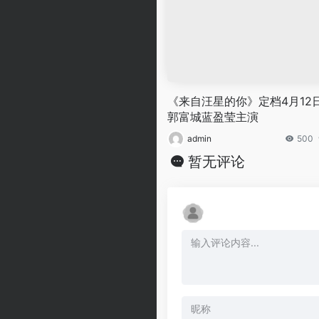
《来自汪星的你》定档4月12
郭富城蓝盈莹主演
admin
500
暂无评论