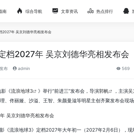
指南
综合导航
文章资讯
热点排行
档2027年 吴京刘德华亮相发布会
定档2027年 吴京刘德华亮相发布会
)发布
admin
569
电影《
流浪地球3
》举行“前进三”发布会，导演
郭帆
，主演
吴
理、佟丽娅、沙溢、王智、朱颜曼滋等明星主创齐聚发布会现场
《流浪地球3》定档2027年大年初一（2027年2月6日），