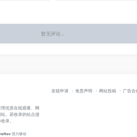
暂无评论...
友链申请
免责声明
网站投稿
广告合
整理优质在线观看、网
网站。若收录的站点侵
除收录。
neNav
强力驱动