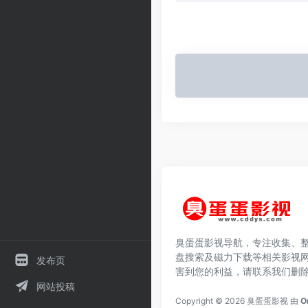
臭蛋蛋影视导航，专注收集、
盘搜索及磁力下载等相关影视
发布页
害到您的利益，请联系我们删
网站投稿
Copyright © 2026
臭蛋蛋影视
由
O