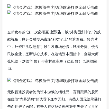
全新发布的“这一次必须赢”版预告，以“外资围剿中资”的残
酷视角，撕开金融交易市场“利益至上”的遮羞布。预告片
中，外资巨头以恶意手段引发市场恐慌，试图分拆、侵占
民族企业，垄断核心技术。在这场资本围猎中，金融大师
张托德（刘德华 饰）与高材生高寒（欧豪 饰）也深陷困
局。
无数普通投资者沦为资本游戏的牺牲品，盲目跟风的股民
在虚假“内幕消息”的诱导下血本无归。有些人因无法承受打
击而住进了医院；有些人在这场金融灾难中失去了宝贵的