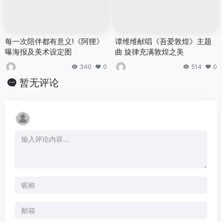
每一次陪伴都有意义!《阿狸》
谭维维献唱《吾爱敦煌》主题
曝海报及美术设定图
曲 旋律充满敦煌之美
340
0
514
0
暂无评论