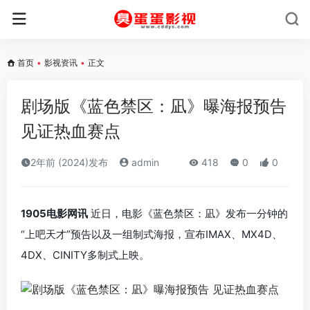
首页
•
影视资讯
•
正文
剧场版《蓝色禁区：凪》曝海报预告
见证热血赛点
2年前 (2024)发布
admin
418
0
0
1905电影网讯
近日，电影《蓝色禁区：凪》发布一分钟的
“上吧天才”预告以及一组制式海报，宣布IMAX、MX4D、
4DX、CINITY多制式上映。