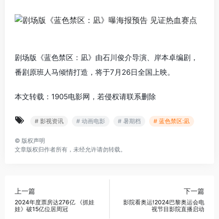
剧场版《蓝色禁区：凪》由石川俊介导演、岸本卓编剧，
番剧原班人马倾情打造，将于7月26日全国上映。
本文转载：1905电影网，若侵权请联系删除
# 影视资讯
# 动画电影
# 暑期档
# 蓝色禁区:凪
©
版权声明
文章版权归作者所有，未经允许请勿转载。
上一篇
下一篇
2024年度票房达276亿 《抓娃
影院看奥运!2024巴黎奥运会电
娃》破15亿位居周冠
视节目影院直播启动