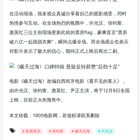
在活动现场，很多观众真诚分享着自己的观影感受，同时
热情参与互动。在全场热烈的氛围中，许光汉、张钧甯、
惠英红三位主创现场更新此前的票房flag，豪爽直言“票房
破八亿一起跳脱衣舞”，瞬间点爆全场。而全场观众也表示
对影片表示了极大的信心，期待正式上映后再次二刷。
电影《瞒天过海》改编自西班牙电影《看不见的客人》，
由许光汉、张钧甯、惠英红、尹正主演，将于12月8日全国
上映，目前正火热预售中。
本文转载：1905电影网，若侵权请联系删除
# 影视资讯
# 张钧甯
# 瞒天过海
# 许光汉