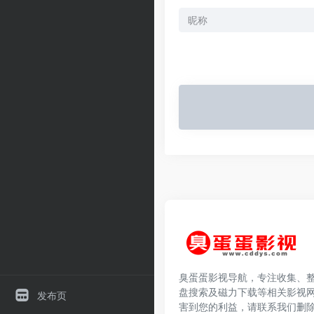
臭蛋蛋影视导航，专注收集、
盘搜索及磁力下载等相关影视
发布页
害到您的利益，请联系我们删