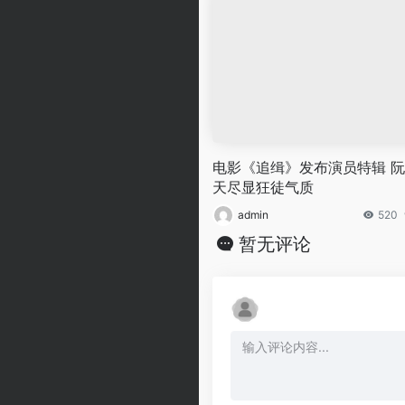
电影《追缉》发布演员特辑 
天尽显狂徒气质
admin
520
暂无评论