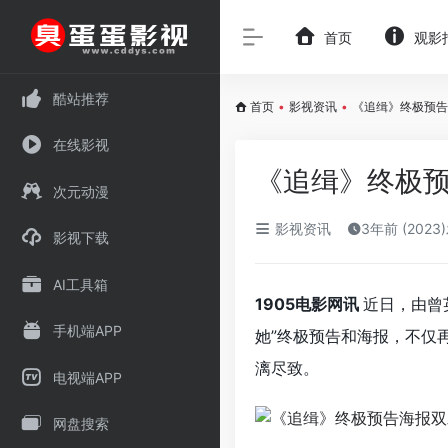
首页
观影
酷站推荐
首页
•
影视资讯
•
《追缉》终极预告
在线影视
《追缉》终极预
次元动漫
影视资讯
3年前 (2023
影视下载
AI工具箱
1905电影网讯
近日，由曾
手机端APP
她”终极预告和海报，不仅
漓尽致。
电视端APP
网盘搜索