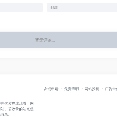
暂无评论...
友链申请
免责声明
网站投稿
广告合
整理优质在线观看、网
网站。若收录的站点侵
除收录。