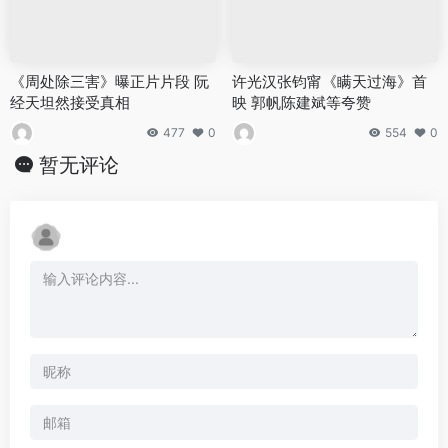
《周处除三害》曝正片片段 阮
许光汉张钧甯《瞒天过海》首
经天坦然接受真相
映 郭帆陈建斌等夸赞
477
0
554
0
暂无评论