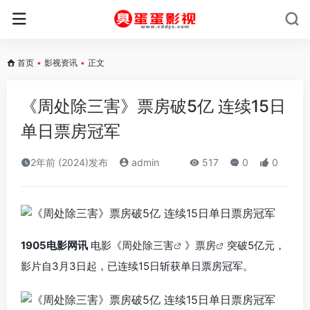
首页
•
影视资讯
•
正文
《周处除三害》票房破5亿 连续15日
单日票房冠军
2年前 (2024)发布
admin
517
0
0
1905电影网讯
电影《
周处除三害
》
票房
突破5亿元，
影片自3月3日起，已连续15日斩获单日票房冠军。