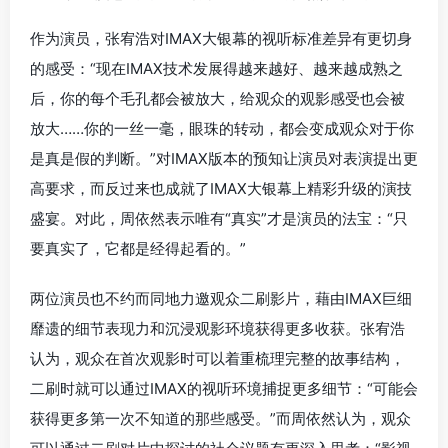
作为演员，张宥浩对IMAX大银幕的视听标准差异有更切身
的感受：“现在IMAX技术发展得越来越好、越来越成熟之
后，你的每个毛孔都会被放大，给观众的观影感受也会被
放大……你的一丝一毫，眼珠的转动，都会变成观众对于你
是真是假的判断。”对IMAX版本的预知让演员对表演提出更
高要求，而反过来也成就了IMAX大银幕上精彩升级的演技
盛宴。对此，周依然表示唯有“真实”才是演员的法宝：“只
要真实了，它都是经得起看的。”
两位演员也不约而同地力邀观众二刷影片，藉由IMAX巨细
靡遗的细节表现力和沉浸观影环境获得更多收获。张宥浩
认为，观众在首次观影时可以着重梳理完整的故事结构，
二刷时就可以通过IMAX的视听环境捕捉更多细节：“可能会
获得更多第一次不知道的那些感受。”而周依然认为，观众