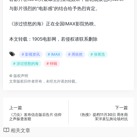
与影片强烈的“电影感”的结合给予热烈肯定。
《涉过愤怒的海》正在全国IMAX影院热映。
本文转载：1905电影网，若侵权请联系删除
# 影视资讯
# IMAX
# 周依然
# 张宥浩
# 涉过愤怒的海
# 特辑
©
版权声明
文章版权归作者所有，未经允许请勿转载。
上一篇
下一篇
《刀尖》发布信念版后告片 信仰
《热搜》提档11月30日 周冬雨
之声振聋发聩
宋洋袁弘舆论场对抗
相关文章