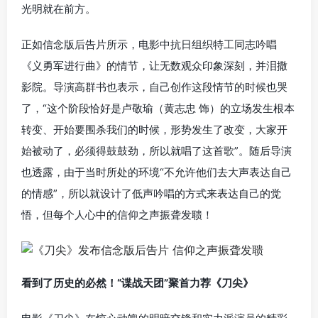
光明就在前方。
正如信念版后告片所示，电影中抗日组织特工同志吟唱
《义勇军进行曲》的情节，让无数观众印象深刻，并泪撒
影院。导演高群书也表示，自己创作这段情节的时候也哭
了，“这个阶段恰好是卢敬瑜（黄志忠 饰）的立场发生根本
转变、开始要围杀我们的时候，形势发生了改变，大家开
始被动了，必须得鼓鼓劲，所以就唱了这首歌”。随后导演
也透露，由于当时所处的环境“不允许他们去大声表达自己
的情感”，所以就设计了低声吟唱的方式来表达自己的觉
悟，但每个人心中的信仰之声振聋发聩！
看到了历史的必然！“谍战天团”聚首力荐《刀尖》