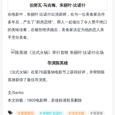
伯努瓦·马吉梅、朱丽叶·比诺什
在电影中，朱丽叶·比诺什出演厨师，在与一位美食家合作
多年后，产生了“厨房恋情”。两人一起做出了令人赞不绝口
的美味佳肴，在被拒绝求婚后，
美食家决定为他的恋人亲
手烹饪美食。
导演陈英雄
《法式火锅》在第76届戛纳电影节上获得好评，并帮助陈
英雄获得了最佳导演奖。
文/Serko
本文转载：1905电影网，若侵权请联系删除
# 影视资讯
# 朱丽叶·比诺什
# 法式火锅
# 陈英雄