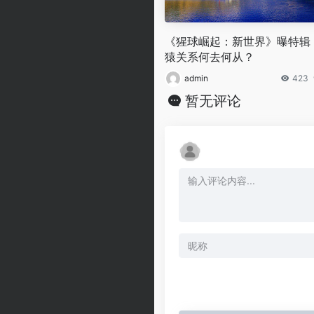
《猩球崛起：新世界》曝特辑
猿关系何去何从？
admin
423
暂无评论