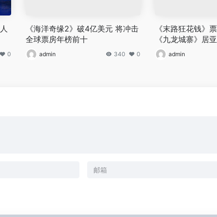
 人
《海洋奇缘2》破4亿美元 将冲击
《末路狂花钱》票
全球票房年榜前十
《九龙城寨》居亚
0
admin
340
0
admin