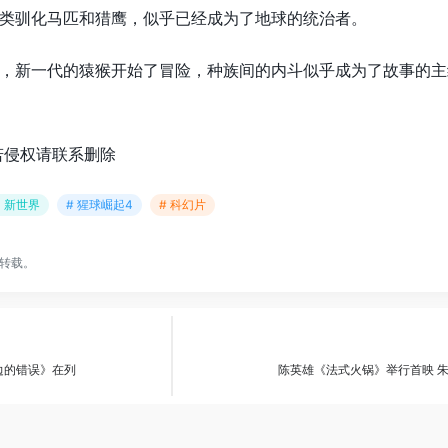
类驯化马匹和猎鹰，似乎
已经成为了地球的统治者。
，新一代的猿猴开始了冒险，种族间的内斗似乎成为了故事的主
若侵权请联系删除
：新世界
# 猩球崛起4
# 科幻片
转载。
边的错误》在列
陈英雄《法式火锅》举行首映 朱