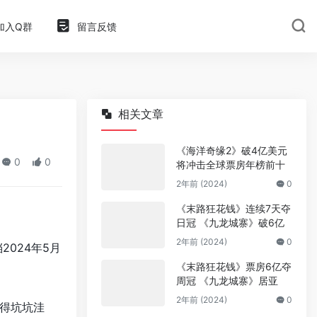
加入Q群
留言反馈
相关文章
《海洋奇缘2》破4亿美元
0
0
将冲击全球票房年榜前十
2年前 (2024)
0
《末路狂花钱》连续7天夺
日冠 《九龙城寨》破6亿
2年前 (2024)
0
024年5月
《末路狂花钱》票房6亿夺
周冠 《九龙城寨》居亚
2年前 (2024)
0
得坑坑洼