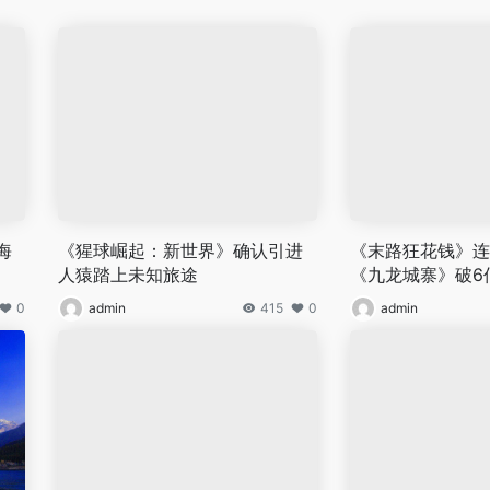
海
《猩球崛起：新世界》确认引进
《末路狂花钱》连
人猿踏上未知旅途
《九龙城寨》破6
0
admin
415
0
admin