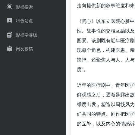
走向提供新的叙事维度和未
影视搜索
《问心》以东立医院心脏中
特色站点
性、故事性的交相互融以及
影视字幕组
图景。该剧既有近年医疗剧
网友投稿
现每个角色，构建医患、亲
抉择，还聚焦人与人、人与
度”。
近年的医疗剧中，青年医护
鲜观感之后，逐渐暴露出故
维度出发，塑造以周筱风为
们共同的特点。剧作把医护
的互补，以及内心的情感诉