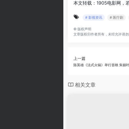
本文转载：1905电影网，
# 影视资讯
# 医疗剧
©
版权声明
文章版权归作者所有，未经允许请勿
上一篇
陈英雄《法式火锅》举行首映 朱丽叶
相关文章