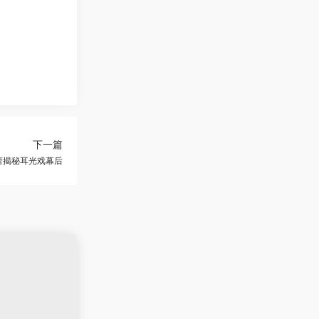
下一篇
蕾揭秘耳光戏幕后