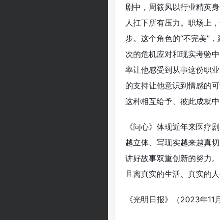
剧中，周筱风以行业精英身
人扛下所有压力。职场上，
步。这个角色的“不完美”
次的危机应对和现实考验中
率让他感受到从事这份职业
的支持让他意识到情感的可
这种相互给予、彼此成就中
《问心》体现近年来医疗剧
越立体、写现实越来越真切
讲好故事双重创新的努力。
且离真实的生活、真实的人
《光明日报》（2023年11月