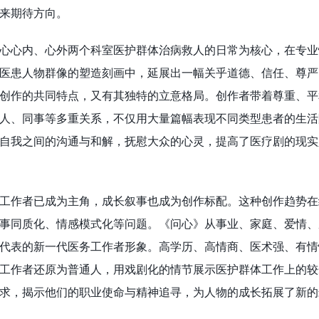
来期待方向。
心心内、心外两个科室医护群体治病救人的日常为核心，在专业
医患人物群像的塑造刻画中，延展出一幅关乎道德、信任、尊严
创作的共同特点，又有其独特的立意格局。创作者带着尊重、平
人、同事等多重关系，不仅用大量篇幅表现不同类型患者的生活
自我之间的沟通与和解，抚慰大众的心灵，提高了医疗剧的现实
工作者已成为主角，成长叙事也成为创作标配。这种创作趋势在
事同质化、情感模式化等问题。《问心》从事业、家庭、爱情、
代表的新一代医务工作者形象。高学历、高情商、医术强、有情
工作者还原为普通人，用戏剧化的情节展示医护群体工作上的较
求，揭示他们的职业使命与精神追寻，为人物的成长拓展了新的