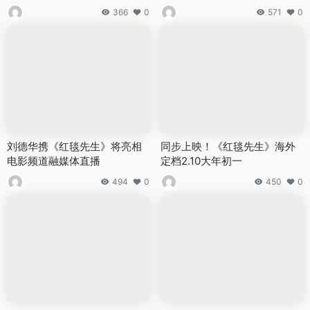
366
0
571
0
刘德华携《红毯先生》将亮相
同步上映！《红毯先生》海外
电影频道融媒体直播
定档2.10大年初一
494
0
450
0