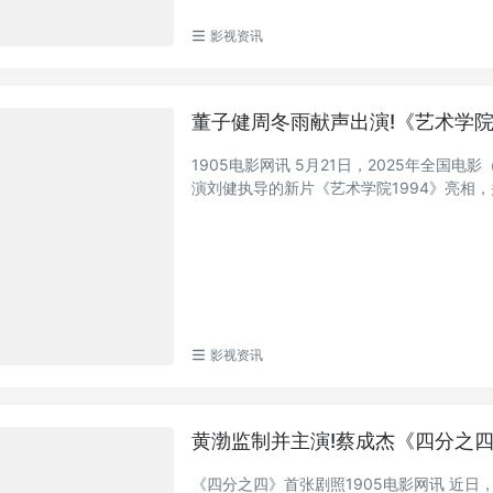
影视资讯
董子健周冬雨献声出演!《艺术学院
1905电影网讯 5月21日，2025年全
演刘健执导的新片《艺术学院1994》亮相，并
影视资讯
黄渤监制并主演!蔡成杰《四分之
《四分之四》首张剧照1905电影网讯 近