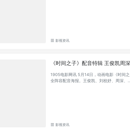
影视资讯
《时间之子》配音特辑 王俊凯周
1905电影网讯 5月14日，动画电影《时
全阵容配音海报。王俊凯、刘校妤、周深、..
影视资讯