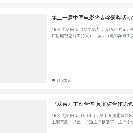
第二十届中国电影华表奖颁奖活动
1905电影网讯 共筑电影梦，激扬时代情
广播电视总台主持人）、蓝羽（电影频道主持人
影视资讯
《戏台》主创合体 黄渤称合作陈
1905电影网讯 4月18日，第十五届北
主演黄渤、尹正，特邀主演杨皓宇，主演余少群