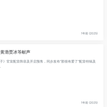
1年前 (2025)
深黄渤贾冰等献声
间之子》官宣配音阵容及开启预售，同步发布“那很有爱了”配音特辑及
.
1年前 (2025)