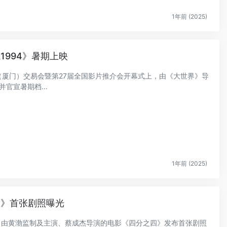
1年前 (2025)
1994》暑期上映
国电影（厦门）交易会暨第27届全国影片推介会开幕式上，由《大世界》导
官宣暑期档...
1年前 (2025)
四》首张剧照曝光
日，由黄渤监制及主演、蔡成杰导演的电影《四分之四》发布首张剧照