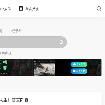
加入Q群
留言反馈
漫
纪录片
豆瓣影视
人生》官宣阵容