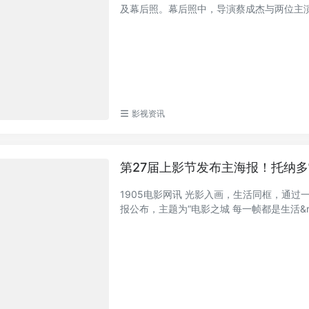
及幕后照。幕后照中，导演蔡成杰与两位主演黄
影视资讯
第27届上影节发布主海报！托纳
1905电影网讯 光影入画，生活同框，通过
报公布，主题为“电影之城 每一帧都是生活&r.