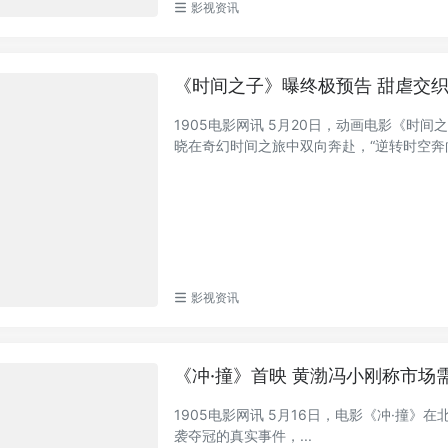
影视资讯
《时间之子》曝终极预告 甜虐交
1905电影网讯 5月20日，动画电影《
晓在奇幻时间之旅中双向奔赴，“逆转时空奔向你
影视资讯
《冲·撞》首映 黄渤冯小刚称市场
1905电影网讯 5月16日，电影《冲·撞》
袭夺冠的真实事件，...