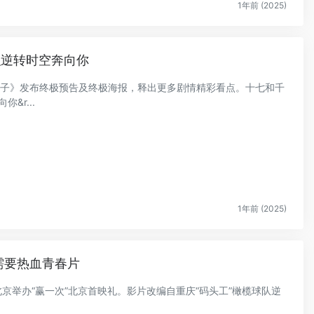
1年前 (2025)
织逆转时空奔向你
时间之子》发布终极预告及终极海报，释出更多剧情精彩看点。十七和千
&r...
1年前 (2025)
需要热血青春片
在北京举办“赢一次”北京首映礼。影片改编自重庆“码头工”橄榄球队逆