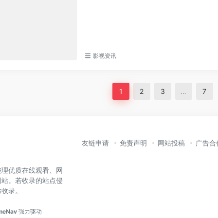
影视资讯
1
2
3
…
7
友链申请
免责声明
网站投稿
广告合
整理优质在线观看、网
网站。若收录的站点侵
除收录。
neNav
强力驱动