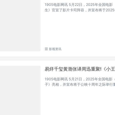
1905电影网讯 5月22日，2025年全
生》官宣了影片卡司阵容，并宣布将于2025年
影视资讯
易烊千玺黄渤张译周迅重聚!《小
1905电影网讯 5月21日，2025年全
子》亮相，并宣布将于公映十周年之际举行重映