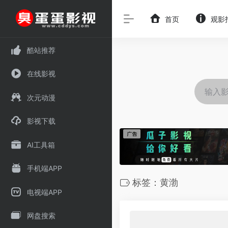
首页
观影
酷站推荐
在线影视
次元动漫
影视下载
AI工具箱
手机端APP
标签：黄渤
电视端APP
网盘搜索