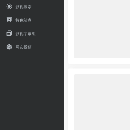
影视搜索
特色站点
影视字幕组
网友投稿