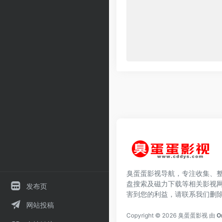
臭蛋蛋影视导航，专注收集、
盘搜索及磁力下载等相关影视
发布页
害到您的利益，请联系我们删
网站投稿
Copyright © 2026
臭蛋蛋影视
由
O