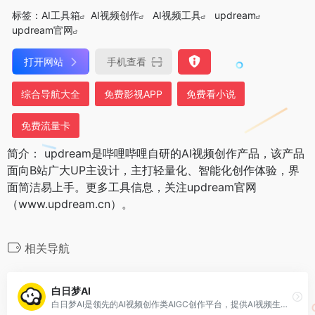
标签：
AI工具箱
AI视频创作
AI视频工具
updream
updream官网
打开网站
手机查看
综合导航大全
免费影视APP
免费看小说
免费流量卡
简介： updream是哔哩哔哩自研的AI视频创作产品，该产品
面向B站广大UP主设计，主打轻量化、智能化创作体验，界
面简洁易上手。更多工具信息，关注updream官网
（www.updream.cn）。
相关导航
白日梦AI
白日梦AI是领先的AI视频创作类AIGC创作平台，提供AI视频生成、AI视频编辑、AI视频制作等服务，帮助用户快速创作出高质量的AI视频内容。