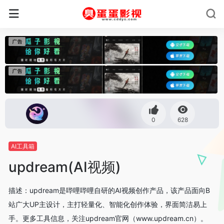
0
628
AI工具箱
updream(AI视频)
描述：updream是哔哩哔哩自研的AI视频创作产品，该产品面向B
站广大UP主设计，主打轻量化、智能化创作体验，界面简洁易上
手。更多工具信息，关注updream官网（www.updream.cn）。